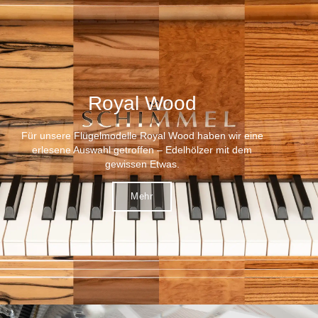
Royal Wood
Für unsere Flügelmodelle Royal Wood haben wir eine
erlesene Auswahl getroffen – Edelhölzer mit dem
gewissen Etwas.
Mehr