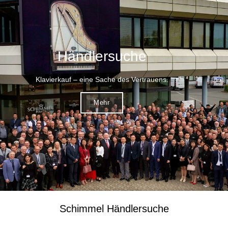
Händlersuche
Klavierkauf – eine Sache des Vertrauens.
Mehr
Schimmel Händlersuche