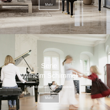
Mehr
Serie
Wilhelm Schimmel
Für ambitionierte Klavierspieler.
Mehr