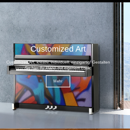
Customized Art
Customized Art, kreativ, individuell, einzigartig! Gestalten
Sie hier Ihr Piano mit eigenem Look:
Mehr