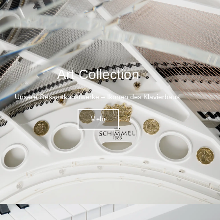
Art Collection
Unsere Gesamtkunstwerke – Ikonen des Klavierbaus.
Mehr