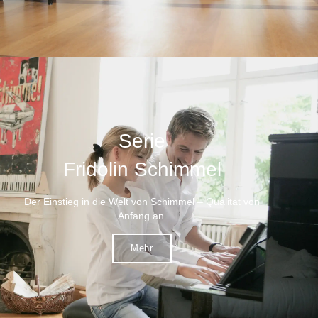
Serie
Fridolin Schimmel
Der Einstieg in die Welt von Schimmel – Qualität von
Anfang an.
Mehr