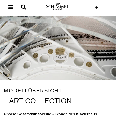
DE
Produkt & Kauf
Wie Qualität entsteht
MODELLÜBERSICHT
ART COLLECTION
Unsere Gesamtkunstwerke – Ikonen des Klavierbaus.