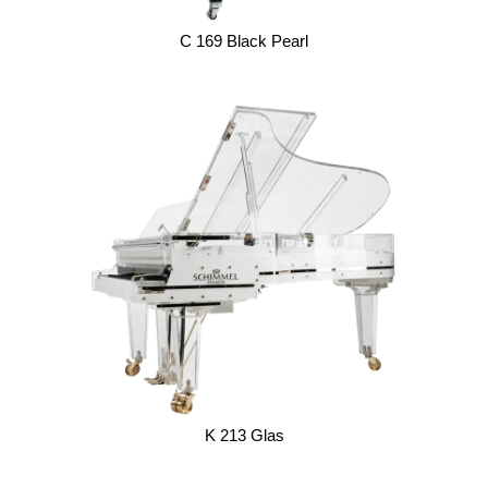
C 169 Black Pearl
K 213 Glas