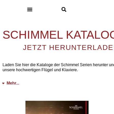
Produkt & Kauf
Wie Qualität entsteht
SCHIMMEL KATALO
JETZT HERUNTERLAD
Laden Sie hier die Kataloge der Schimmel Serien herunter und
unsere hochwertigen Flügel und Klaviere.
Mehr...