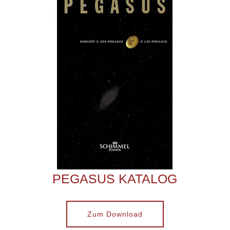
PEGASUS KATALOG
Zum Download