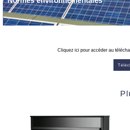
Normes environnementales
Cliquez ici pour accéder au téléch
Téléc
Pl