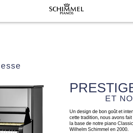
lesse
PRESTIG
ET N
Un design de bon goût et inte
cette tradition, nous avons fait
la base de notre piano Classi
Wilhelm Schimmel en 2000.