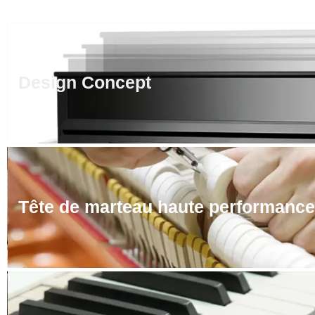
Design Concept
Tête de marteau haute performance