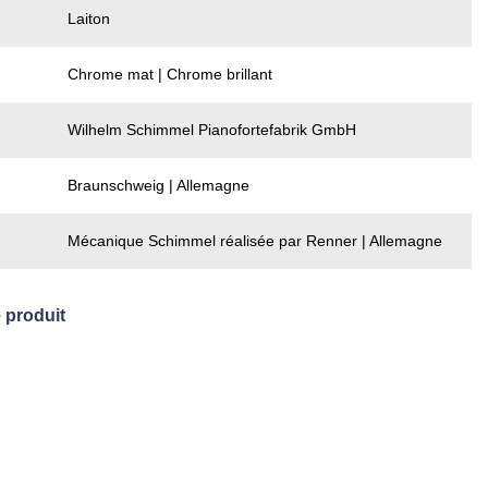
Laiton
Chrome mat | Chrome brillant
Wilhelm Schimmel Pianofortefabrik GmbH
Braunschweig | Allemagne
Mécanique Schimmel réalisée par Renner | Allemagne
e produit