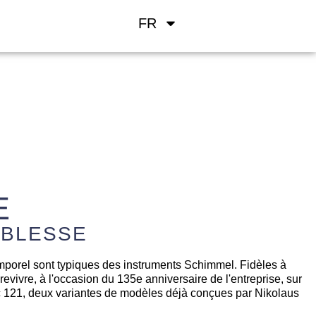
FR
E
OBLESSE
mporel sont typiques des instruments Schimmel. Fidèles à
 revivre, à l'occasion du 135e anniversaire de l'entreprise, sur
c 121, deux variantes de modèles déjà conçues par Nikolaus