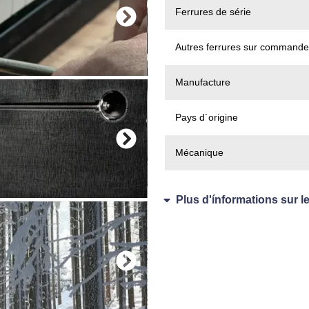
Ferrures de série
Autres ferrures sur commande
Manufacture
Pays d´origine
Mécanique
Plus d'ínformations sur l