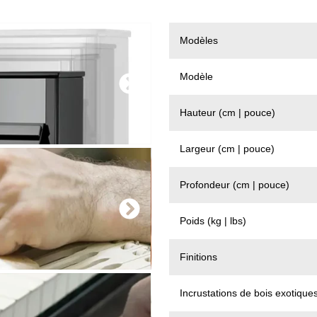
Modèles
Modèle
Hauteur (cm | pouce)
Largeur (cm | pouce)
Profondeur (cm | pouce)
Poids (kg | lbs)
Finitions
Incrustations de bois exotique