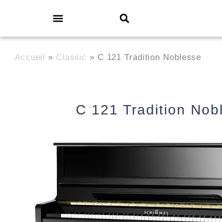
Accueil
»
Classic
»
C 121 Tradition Noblesse
C 121 Tradition Nob