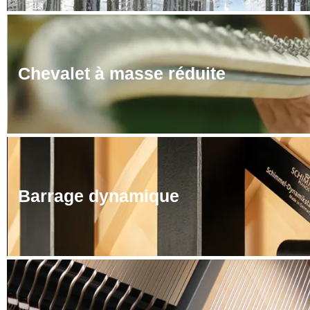
Chevalet à masse réduite
Barrage dynamique