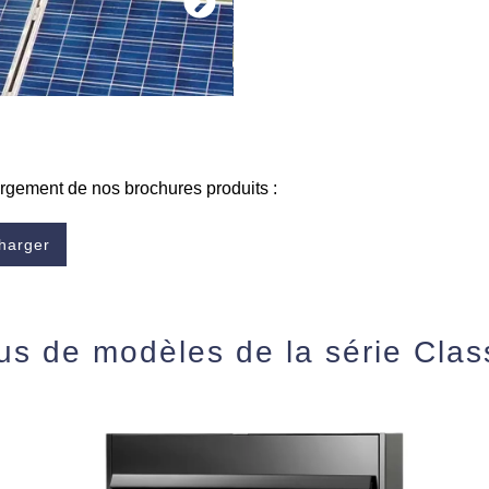
argement de nos brochures produits :
harger
us de modèles de la série Clas