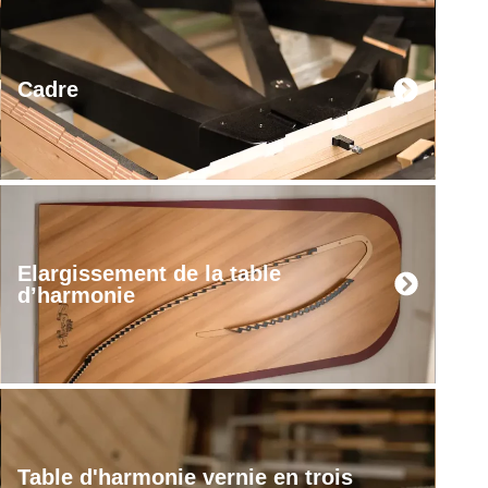
Cadre
Elargissement de la table
d’harmonie
Table d'harmonie vernie en trois