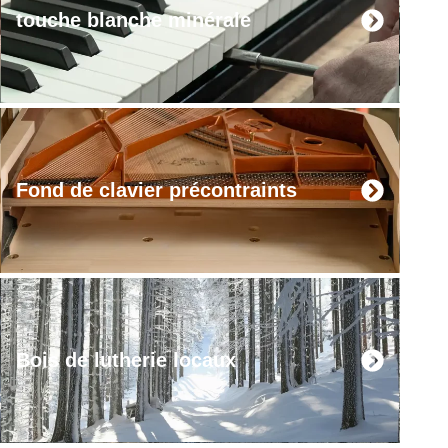
touche blanche minérale
Fond de clavier précontraints
Bois de lutherie locaux