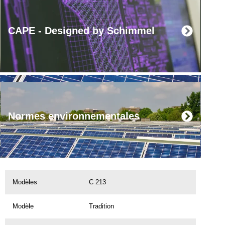
CAPE - Designed by Schimmel
Normes environnementales
Modèles
C 213
Modèle
Tradition