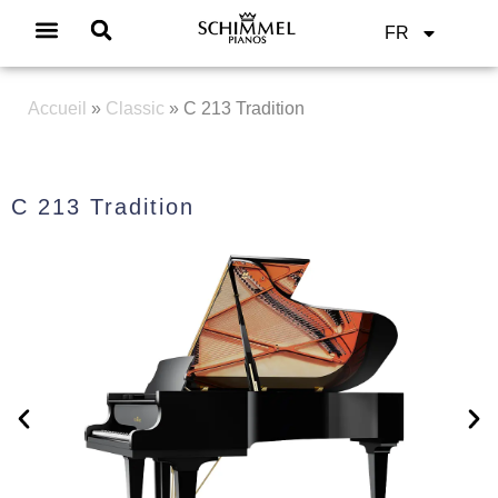
FR
Accueil
»
Classic
»
C 213 Tradition
C 213 Tradition