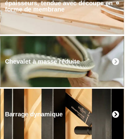
épaisseurs, tendue avec découpe en
forme de membrane
Chevalet à masse réduite
Barrage dynamique