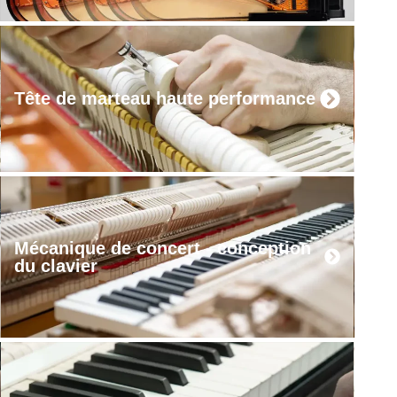
Tête de marteau haute performance
Mécanique de concert - conception
du clavier