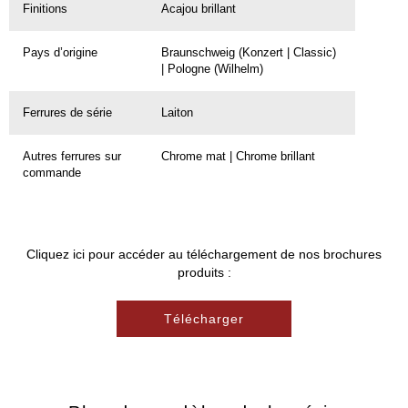
Finitions
Acajou brillant
Pays d’origine
Braunschweig (Konzert | Classic)
| Pologne (Wilhelm)
Ferrures de série
Laiton
Autres ferrures sur
Chrome mat | Chrome brillant
commande
Cliquez ici pour accéder au téléchargement de nos brochures
produits :
Télécharger