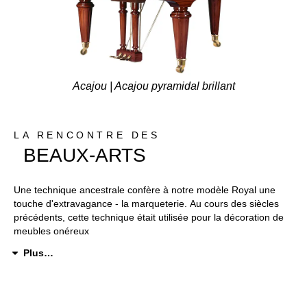
Acajou | Acajou pyramidal brillant
LA RENCONTRE DES
BEAUX-ARTS
Une technique ancestrale confère à notre modèle Royal une
touche d'extravagance - la marqueterie. Au cours des siècles
précédents, cette technique était utilisée pour la décoration de
meubles onéreux
Plus…