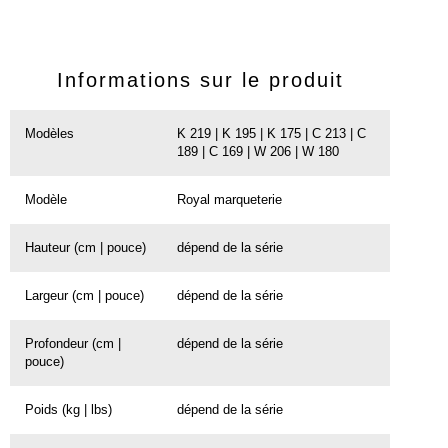
Informations sur le produit
Modèles
K 219 | K 195 | K 175 | C 213 | C
189 | C 169 | W 206 | W 180
Modèle
Royal marqueterie
Hauteur (cm | pouce)
dépend de la série
Largeur (cm | pouce)
dépend de la série
Profondeur (cm |
dépend de la série
pouce)
Poids (kg | lbs)
dépend de la série