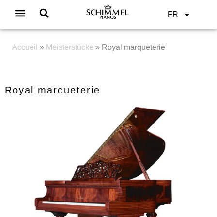
FR
Accueil
»
Meisterstücke
»
Royal marqueterie
Royal marqueterie