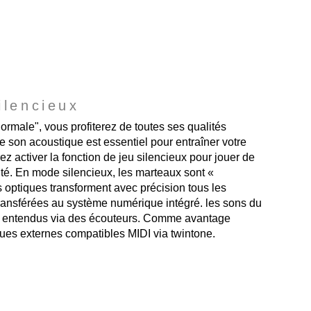
ilencieux
rmale", vous profiterez de toutes ses qualités
 son acoustique est essentiel pour entraîner votre
rez activer la fonction de jeu silencieux pour jouer de
ité. En mode silencieux, les marteaux sont «
s optiques transforment avec précision tous les
ansférées au système numérique intégré. les sons du
tre entendus via des écouteurs. Comme avantage
ues externes compatibles MIDI via twintone.