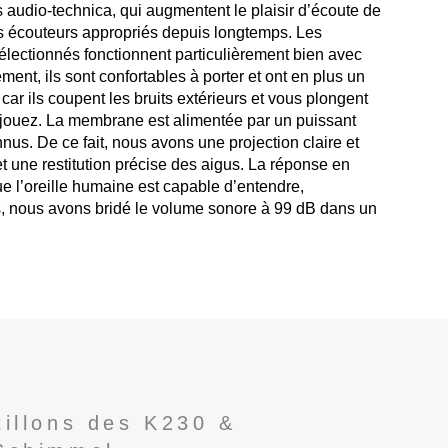
s audio-technica, qui augmentent le plaisir d’écoute de
s écouteurs appropriés depuis longtemps. Les
lectionnés fonctionnent particulièrement bien avec
ent, ils sont confortables à porter et ont en plus un
ar ils coupent les bruits extérieurs et vous plongent
jouez. La membrane est alimentée par un puissant
us. De ce fait, nous avons une projection claire et
une restitution précise des aigus. La réponse en
e l’oreille humaine est capable d’entendre,
s, nous avons bridé le volume sonore à 99 dB dans un
illons des K230 &