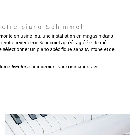
votre piano Schimmel
 monté en usine, ou, une installation en magasin dans
ez votre revendeur Schimmel agréé, agréé et formé
e sélectionner un piano spécifique sans twintone et de
ystème
twin
tone
uniquement sur commande avec