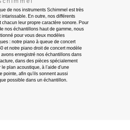
Schimmel
que de nos instruments Schimmel est très
intarissable. En outre, nos différents
 chacun leur propre caractère sonore. Pour
 de nos échantillons haut de gamme, nous
ctionné pour vous deux modèles
iques : notre piano à queue de concert
 et notre piano droit de concert modèle
avons enregistré nos échantillons dans
acture, dans des pièces spécialement
le plan acoustique, à l'aide d'une
 pointe, afin qu'ils sonnent aussi
que possible dans un échantillon.