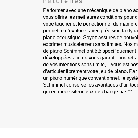
naturelles
Performer avec une mécanique de piano a
vous offrira les meilleures conditions pour 
votre toucher et le perfectionner de manièr
permettre d’exploiter avec précision la dy
piano acoustique. Soyez assurés de pouvoi
exprimer musicalement sans limites. Nos 
de piano Schimmel ont été spécifiquement
développées afin de vous garantir une retr
de vos intentions sans limite, il vous est po
d’articuler librement votre jeu de piano. Par
un piano numérique conventionnel, le systè
Schimmel conserve les avantages d’un touc
qui en mode silencieux ne change pas™.