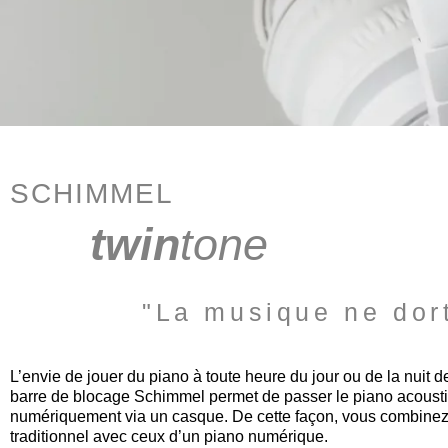
SCHIMMEL
twin
tone
"La musique ne dor
L’envie de jouer du piano à toute heure du jour ou de la nuit d
barre de blocage Schimmel permet de passer le piano acousti
numériquement via un casque. De cette façon, vous combinez
traditionnel avec ceux d’un piano numérique.