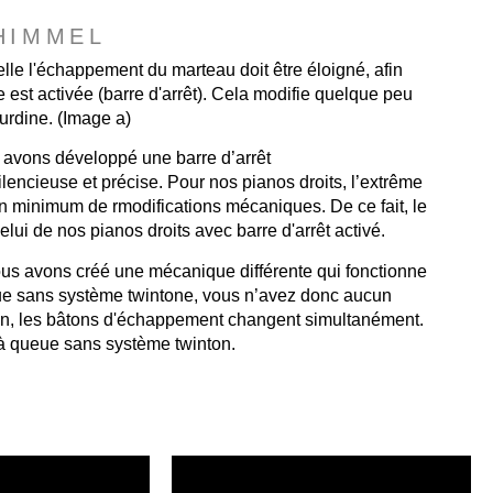
HIMMEL
elle l'échappement du marteau doit être éloigné, afin
est activée (barre d'arrêt). Cela modifie quelque peu
urdine. (Image a)
 avons développé une barre d’arrêt
lencieuse et précise. Pour nos pianos droits, l’extrême
’un minimum de rmodifications mécaniques. De ce fait, le
elui de nos pianos droits avec barre d'arrêt activé.
us avons créé une mécanique différente qui fonctionne
ue sans système twintone, vous n’avez donc aucun
nton, les bâtons d'échappement changent simultanément.
 à queue sans système twinton.