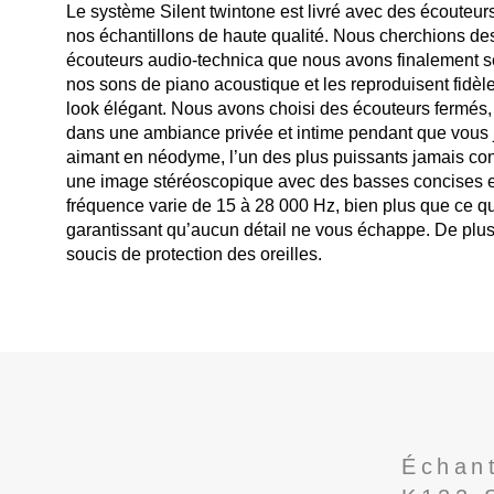
Le système Silent twintone est livré avec des écouteur
nos échantillons de haute qualité. Nous cherchions de
écouteurs audio-technica que nous avons finalement sé
nos sons de piano acoustique et les reproduisent fidèlem
look élégant. Nous avons choisi des écouteurs fermés, c
dans une ambiance privée et intime pendant que vous 
aimant en néodyme, l’un des plus puissants jamais conn
une image stéréoscopique avec des basses concises et 
fréquence varie de 15 à 28 000 Hz, bien plus que ce qu
garantissant qu’aucun détail ne vous échappe. De plu
soucis de protection des oreilles.
Échant