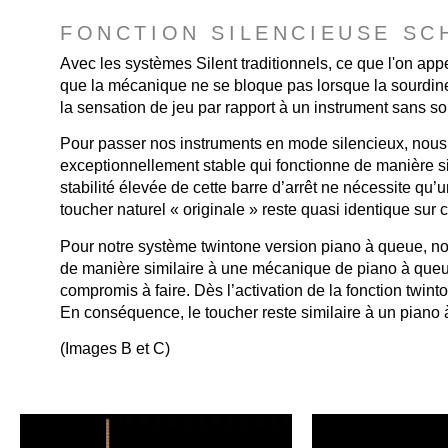
FONCTION SILENCIEUSE SC
Avec les systèmes Silent traditionnels, ce que l'on app
que la mécanique ne se bloque pas lorsque la sourdine 
la sensation de jeu par rapport à un instrument sans so
Pour passer nos instruments en mode silencieux, nous
exceptionnellement stable qui fonctionne de manière si
stabilité élevée de cette barre d’arrêt ne nécessite qu
toucher naturel « originale » reste quasi identique sur c
Pour notre système twintone version piano à queue, no
de manière similaire à une mécanique de piano à que
compromis à faire. Dès l’activation de la fonction twi
En conséquence, le toucher reste similaire à un piano
(Images B et C)