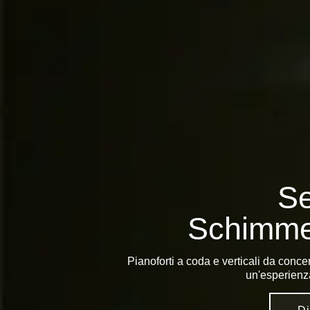
Se
Schimme
Pianoforti a coda e verticali da conce
un'esperienza