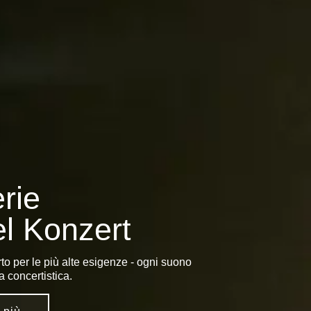
rie
l Konzert
rto per le più alte esigenze - ogni suono
 concertistica.