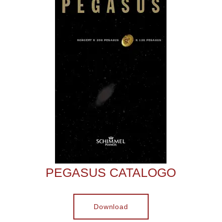
PEGASUS CATALOGO
Download