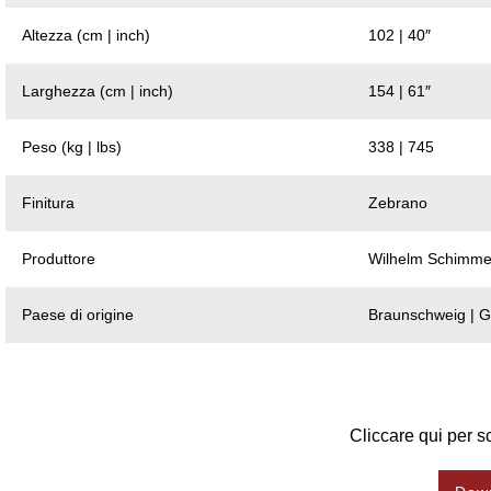
Altezza (cm | inch)
102 | 40″
Larghezza (cm | inch)
154 | 61″
Peso (kg | lbs)
338 | 745
Finitura
Zebrano
Produttore
Wilhelm Schimmel
Paese di origine
Braunschweig | 
Cliccare qui per sc