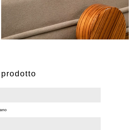
 prodotto
rano