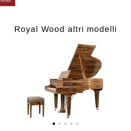
nload
Royal Wood altri modelli