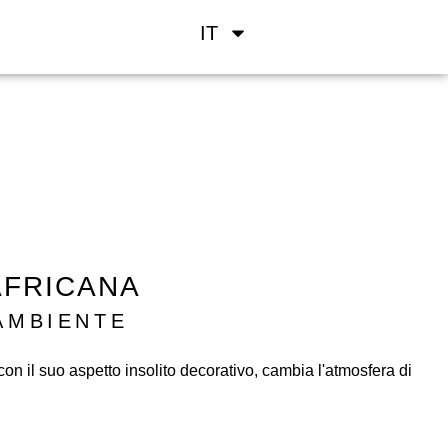
IT
AFRICANA
AMBIENTE
con il suo aspetto insolito decorativo, cambia l'atmosfera di