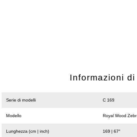
Informazioni di
Serie di modelli
C 169
Modello
Royal Wood Zeb
Lunghezza (cm | inch)
169 | 67″