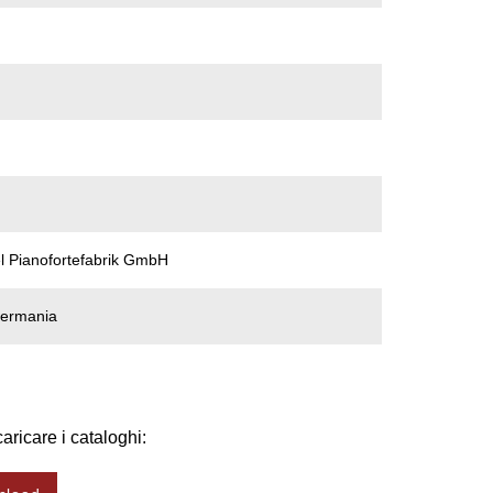
 Pianofortefabrik GmbH
Germania
aricare i cataloghi: