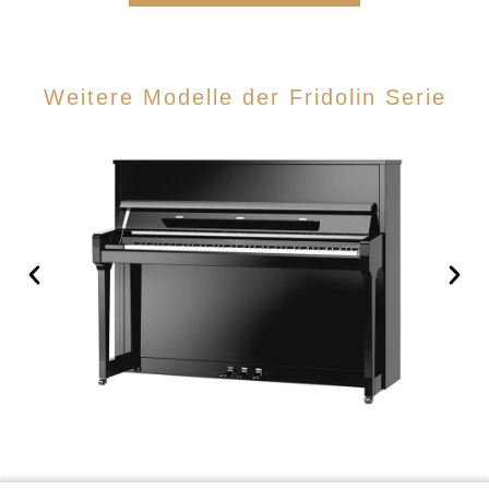
Weitere Modelle der Fridolin Serie