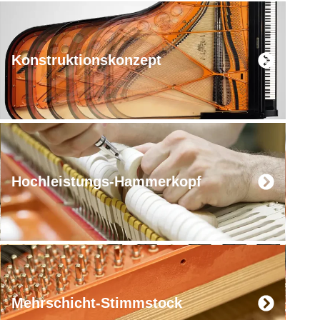
Konstruktionskonzept​
Hochleistungs-Hammerkopf
Mehrschicht-Stimmstock