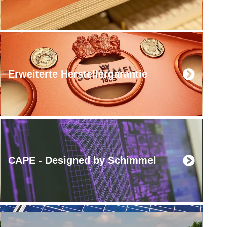
Erweiterte Herstellergarantie
CAPE - Designed by Schimmel