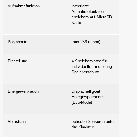
Aufnahmefunktion
integrierte
Aufnahmefunktion,
speichern auf MicroSD-
Karte
Polyphonie
max 256 (mono)
Einstellung
4 Speicherplätze für
individuelle Einstellung,
Speicherschutz
Energieverbrauch
Displayhelligkeit |
Energiesparmodus
(Eco-Mode)
Abtastung
optische Sensoren unter
der Klaviatur