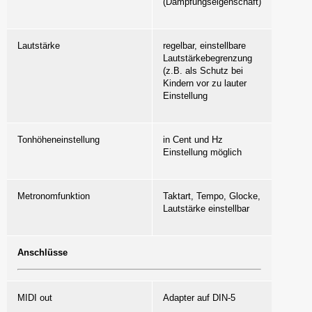
(Dämpfungseigenschaft)
Lautstärke
regelbar, einstellbare
Lautstärkebegrenzung
(z.B. als Schutz bei
Kindern vor zu lauter
Einstellung
Tonhöheneinstellung
in Cent und Hz
Einstellung möglich
Metronomfunktion
Taktart, Tempo, Glocke,
Lautstärke einstellbar
Anschlüsse
MIDI out
Adapter auf DIN-5