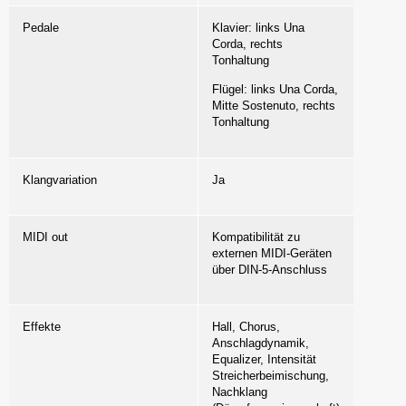
Pedale
Klavier: links Una
Corda, rechts
Tonhaltung
Flügel: links Una Corda,
Mitte Sostenuto, rechts
Tonhaltung
Klangvariation
Ja
MIDI out
Kompatibilität zu
externen MIDI-Geräten
über DIN-5-Anschluss
Effekte
Hall, Chorus,
Anschlagdynamik,
Equalizer, Intensität
Streicherbeimischung,
Nachklang