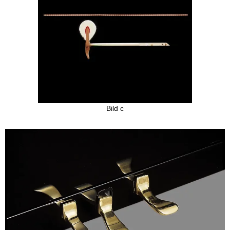
Bild c