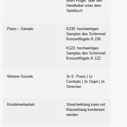
Beim Flügel: über den
Handhebel unter dem
Spieltisch
Piano – Sample
K230: hochwertiges
Samples des Schimmel
Konzertflügels K 230
K122: hochwertiges
Samples des Schimmel
Konzertflügels K 122
Weitere Sounds
3x E- Piano | 1x
Cembalo | 3x Orgel | 2x
Streicher
Kombinierbarkeit
Streicherklang kann mit
Klavierklang kombiniert
werden