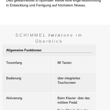
Dies gewährleistet in optimaler Weise eine enge Abstimmung
in Entwicklung und Fertigung auf höchstem Niveau.
SCHIMMEL
twin
tone
im
Überblick
Allgemeine Funktionen
Tonumfang
88 Tasten
Bedienung
über integriertes
Touchscreen
Aktivierung
Beim Klavier: über das
mittlere Pedal