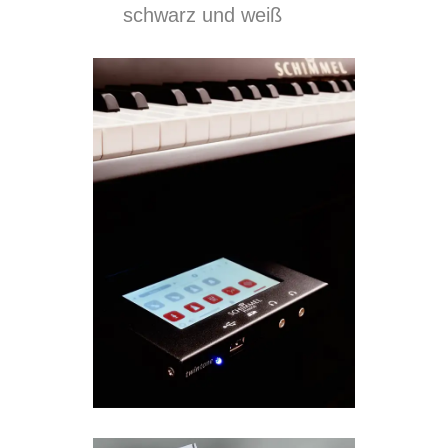
schwarz und weiß