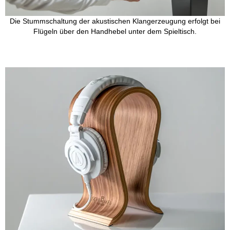
Die Stummschaltung der akustischen Klangerzeugung erfolgt bei
Flügeln über den Handhebel unter dem Spieltisch.