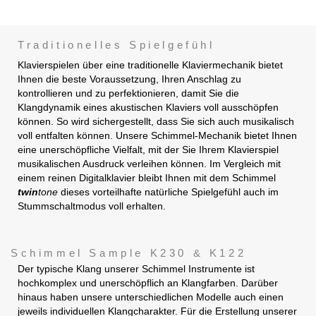
Traditionelles Spielgefühl
Klavierspielen über eine traditionelle Klaviermechanik bietet
Ihnen die beste Voraussetzung, Ihren Anschlag zu
kontrollieren und zu perfektionieren, damit Sie die
Klangdynamik eines akustischen Klaviers voll ausschöpfen
können. So wird sichergestellt, dass Sie sich auch musikalisch
voll entfalten können. Unsere Schimmel-Mechanik bietet Ihnen
eine unerschöpfliche Vielfalt, mit der Sie Ihrem Klavierspiel
musikalischen Ausdruck verleihen können. Im Vergleich mit
einem reinen Digitalklavier bleibt Ihnen mit dem Schimmel
twin
tone
dieses vorteilhafte natürliche Spielgefühl auch im
Stummschaltmodus voll erhalten.
Schimmel Sample K230 & K122
Der typische Klang unserer Schimmel Instrumente ist
hochkomplex und unerschöpflich an Klangfarben. Darüber
hinaus haben unsere unterschiedlichen Modelle auch einen
jeweils individuellen Klangcharakter. Für die Erstellung unserer