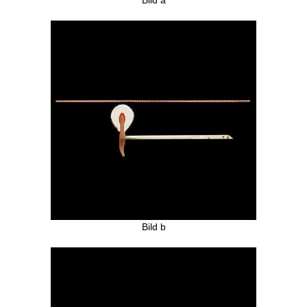
Bild a
Bild b